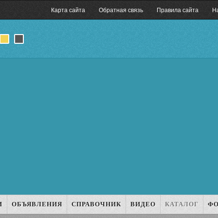
Карта сайта
Обратная связь
Правила сайта
Н
И
ОБЪЯВЛЕНИЯ
СПРАВОЧНИК
ВИДЕО
КАТАЛОГ
Ф