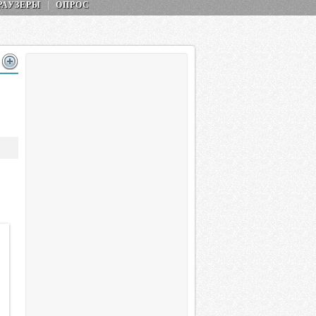
РАУЗЕРЫ
ОПРОС