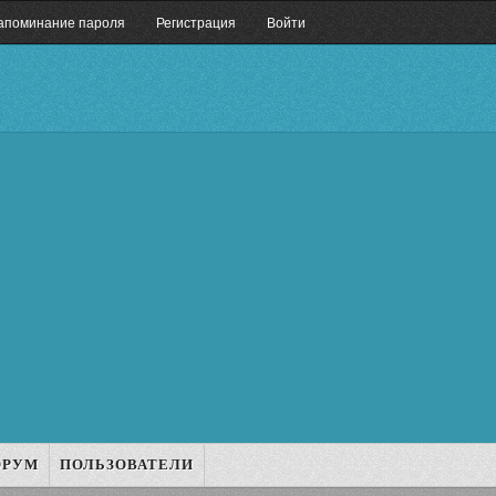
апоминание пароля
Регистрация
Войти
ОРУМ
ПОЛЬЗОВАТЕЛИ