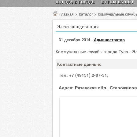
ПОГОДА В ГОРОДЕ
КУРСЫ ВАЛЮТ
Главная
>
Каталог
>
Коммунальные служб
Электроподстанция
31 декабря 2014 -
Администратор
Коммунальные службы города Тула - Э
Контактные данные:
Тел:
+7 (49151) 2-87-31;
Адрес:
Рязанская обл., Старожиловс