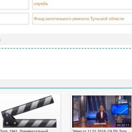
служба
Фонд капитального ремонта Тульской области
а
00:20:11
Тула. 1941. Документальный
Эфир от 11.01.2016 (19.35) Тула