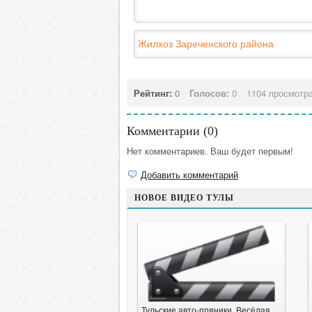
Жилхоз Зареченского района
Рейтинг:
0
Голосов:
0
1104 просмотр
Комментарии (
0
)
Нет комментариев. Ваш будет первым!
Добавить комментарий
НОВОЕ ВИДЕО ТУЛЫ
Тульские авто-пряники. Весёлая