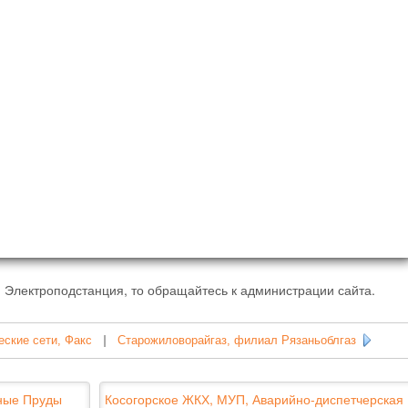
 Электроподстанция, то обращайтесь к администрации сайта.
еские сети, Факс
|
Старожиловорайгаз, филиал Рязаньоблгаз
ные Пруды
Косогорское ЖКХ, МУП, Аварийно-диспетчерская