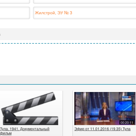
Жилстрой, ЭУ № 3
в
00:20:11
Тула. 1941. Документальный
Эфир от 11.01.2016 (19.35) Тула
фильм