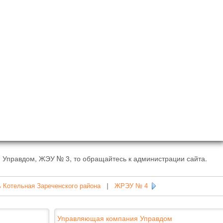
 Управдом, ЖЭУ № 3, то обращайтесь к администрации сайта.
 Котельная Зареченского района
|
ЖРЭУ № 4
Управляющая компания Управдом