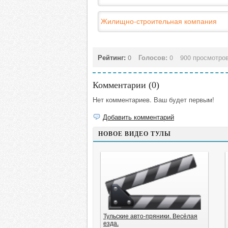
Жилищно-строительная компания
Рейтинг:
0
Голосов:
0
900 просмотро
Комментарии (
0
)
Нет комментариев. Ваш будет первым!
Добавить комментарий
НОВОЕ ВИДЕО ТУЛЫ
Тульские авто-пряники. Весёлая
езда.