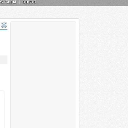
РАУЗЕРЫ
ОПРОС