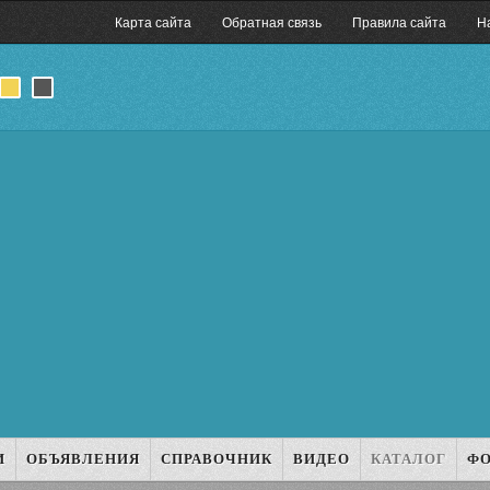
Карта сайта
Обратная связь
Правила сайта
Н
И
ОБЪЯВЛЕНИЯ
СПРАВОЧНИК
ВИДЕО
КАТАЛОГ
Ф