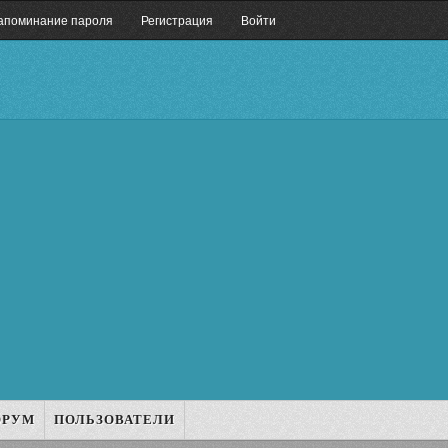
апоминание пароля
Регистрация
Войти
ОРУМ
ПОЛЬЗОВАТЕЛИ