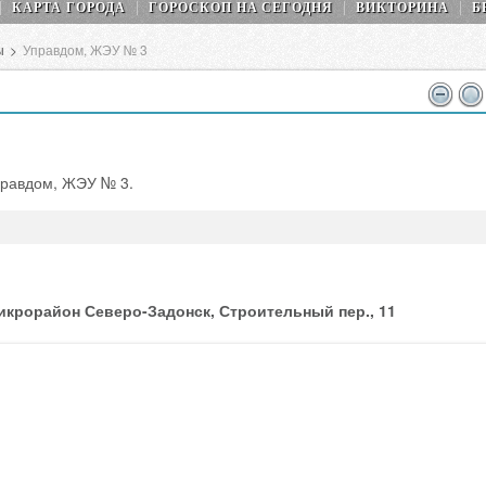
КАРТА ГОРОДА
ГОРОСКОП НA СEГОДНЯ
ВИКТОРИНА
Б
ы
>
Управдом, ЖЭУ № 3
правдом, ЖЭУ № 3.
микрорайон Северо-Задонск, Строительный пер., 11