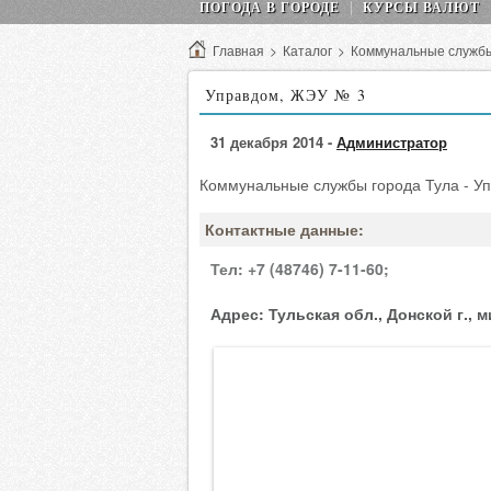
ПОГОДА В ГОРОДЕ
КУРСЫ ВАЛЮТ
Главная
>
Каталог
>
Коммунальные служб
Управдом, ЖЭУ № 3
31 декабря 2014 -
Администратор
Коммунальные службы города Тула - У
Контактные данные:
Тел:
+7 (48746) 7-11-60;
Адрес:
Тульская обл., Донской г., 