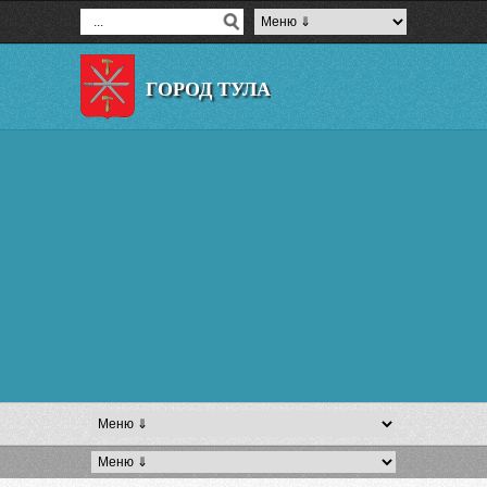
ГОРОД ТУЛА