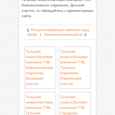
Новомосковское отделение, Донской
участок, то обращайтесь к администрации
сайта.
Ресурсоснабжающая компания город
Венёв
|
Новомосковскмежрайгаз
Тульская
Тульская
энергосбытовая
энергосбытовая
компания ТЭК,
компания ТЭК,
Новомосковское
Тульское
отделение,
отделение,
Веневский
Алексинский
участок
участок
Тульская
Тульская
энергосбытовая
энергосбытовая
компания ТЭК,
компания ТЭК,
Тульское
Городское