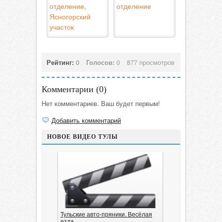
отделение,
отделение
Ясногорский
участок
Рейтинг:
0
Голосов:
0
877 просмотров
Комментарии (
0
)
Нет комментариев. Ваш будет первым!
Добавить комментарий
НОВОЕ ВИДЕО ТУЛЫ
Тульские авто-пряники. Весёлая
езда.