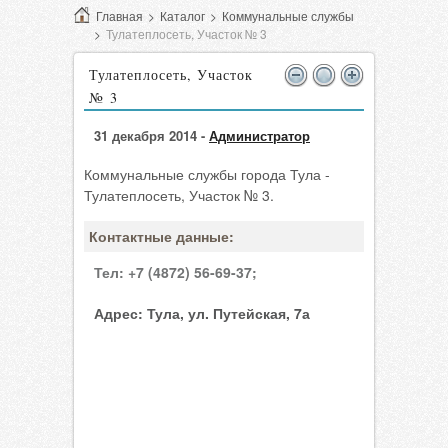
Главная
>
Каталог
>
Коммунальные службы
>
Тулатеплосеть, Участок № 3
Тулатеплосеть, Участок
№ 3
31 декабря 2014 -
Администратор
Коммунальные службы города Тула -
Тулатеплосеть, Участок № 3.
Контактные данные:
Тел:
+7 (4872) 56-69-37;
Адрес:
Тула, ул. Путейская, 7а