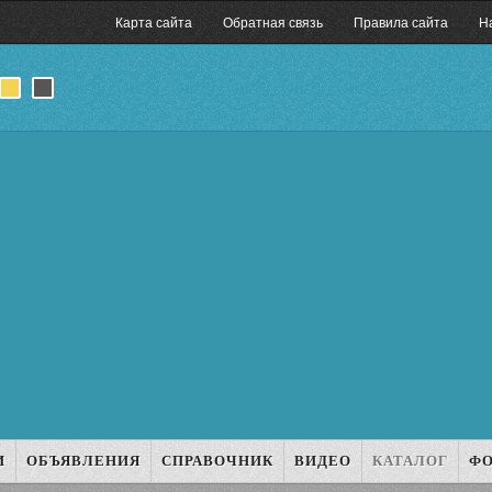
Карта сайта
Обратная связь
Правила сайта
Н
И
ОБЪЯВЛЕНИЯ
СПРАВОЧНИК
ВИДЕО
КАТАЛОГ
Ф