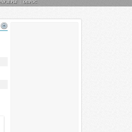
РАУЗЕРЫ
ОПРОС