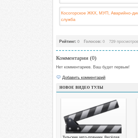
Косогорское ЖКХ, МУП, Аварийно-ди
служба
Рейтинг:
0
Голосов:
0
729 просмотро
Комментарии (
0
)
Нет комментариев. Ваш будет первым!
Добавить комментарий
НОВОЕ ВИДЕО ТУЛЫ
Тульские авто-пряники. Весёлая