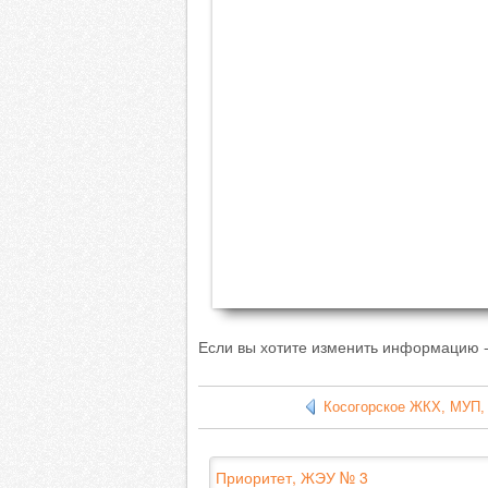
Если вы хотите изменить информацию -
Косогорское ЖКХ, МУП
Приоритет, ЖЭУ № 3