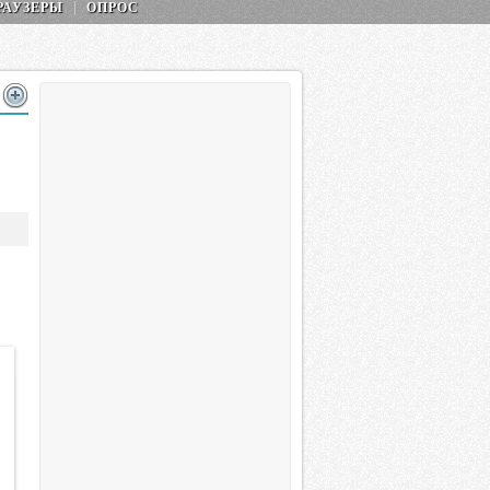
РАУЗЕРЫ
ОПРОС