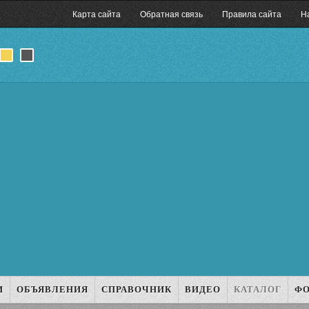
Карта сайта
Обратная связь
Правила сайта
Н
И
ОБЪЯВЛЕНИЯ
СПРАВОЧНИК
ВИДЕО
КАТАЛОГ
Ф