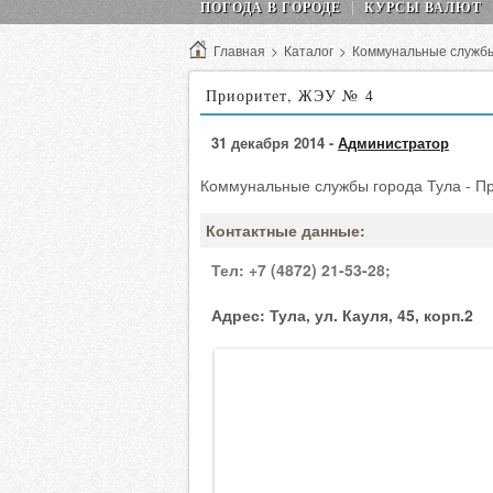
ПОГОДА В ГОРОДЕ
КУРСЫ ВАЛЮТ
Главная
>
Каталог
>
Коммунальные служб
Приоритет, ЖЭУ № 4
31 декабря 2014 -
Администратор
Коммунальные службы города Тула - П
Контактные данные:
Тел:
+7 (4872) 21-53-28;
Адрес:
Тула, ул. Кауля, 45, корп.2