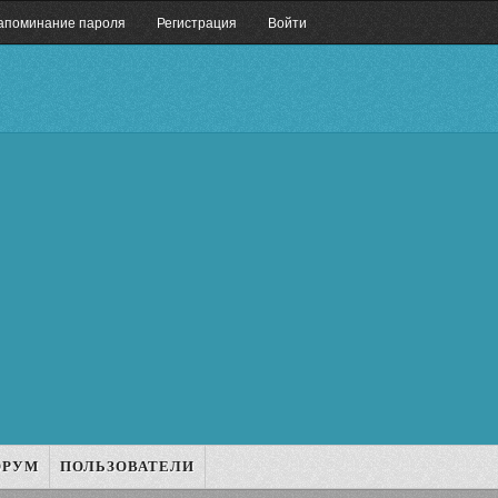
апоминание пароля
Регистрация
Войти
ОРУМ
ПОЛЬЗОВАТЕЛИ