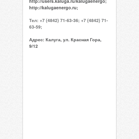
http://users.kaluga.ru/kalugaenergo;
http://kalugaenergo.ru;
Тел:
+7 (4842) 71-63-36;
+7 (4842) 71-
63-59;
Адрес:
Калуга, ул. Красная Гора,
9/12