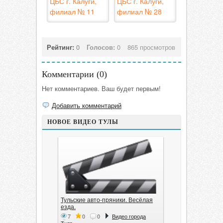
ЦБС г. Калуги,
ЦБС г. Калуги,
филиал № 11
филиал № 28
Рейтинг:
0
Голосов:
0
865 просмотров
Комментарии (
0
)
Нет комментариев. Ваш будет первым!
Добавить комментарий
НОВОЕ ВИДЕО ТУЛЫ
Тульские авто-пряники. Весёлая
езда.
7
0
0
Видео города