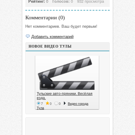
Рейтинг:
0
Голосов:
0
932 просмотра
Комментарии (
0
)
Нет комментариев. Ваш будет первым!
Добавить комментарий
НОВОЕ ВИДЕО ТУЛЫ
Тульские авто-пряники. Весёлая
езда.
7
0
0
Видео города
Тула