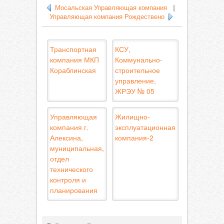
Мосальская Управляющая компания
|
Управляющая компания Рождествено
Транспортная
КСУ,
компания МКП
Коммунально-
Кораблинская
строительное
управление,
ЖРЭУ № 05
Управляющая
Жилищно-
компания г.
эксплуатационная
Алексина,
компания-2
муниципальная,
отдел
технического
контроля и
планирования