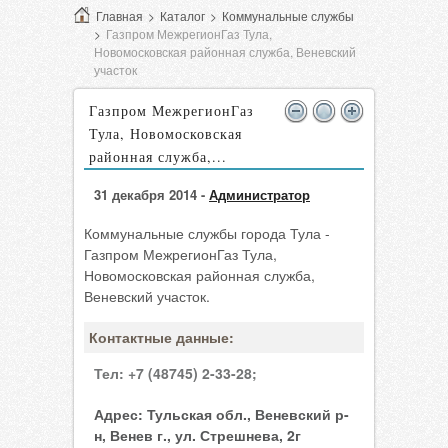
Главная
>
Каталог
>
Коммунальные службы
>
Газпром МежрегионГаз Тула,
Новомосковская районная служба, Веневский
участок
Газпром МежрегионГаз
Тула, Новомосковская
районная служба,...
31 декабря 2014 -
Администратор
Коммунальные службы города Тула -
Газпром МежрегионГаз Тула,
Новомосковская районная служба,
Веневский участок.
Контактные данные:
Тел:
+7 (48745) 2-33-28;
Адрес:
Тульская обл., Веневский р-
н, Венев г., ул. Стрешнева, 2г