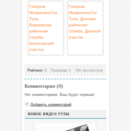
Газпром
Газпром
МежрегионГаз
МежрегионГаз
Тула,
Тула, Донская
Киреевская
районная
районная
служба, Донской
служба,
участок
Болоховский
участок
Рейтинг:
0
Голосов:
0
785 просмотров
Комментарии (
0
)
Нет комментариев. Ваш будет первым!
Добавить комментарий
НОВОЕ ВИДЕО ТУЛЫ