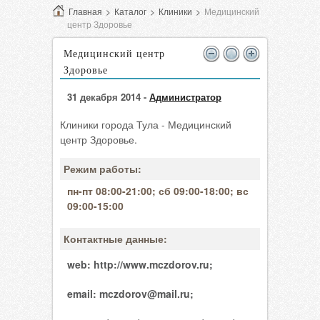
Главная
>
Каталог
>
Клиники
>
Медицинский
центр Здоровье
Медицинский центр
Здоровье
31 декабря 2014 -
Администратор
Клиники города Тула - Медицинский
центр Здоровье.
Режим работы:
пн-пт 08:00-21:00; сб 09:00-18:00; вс
09:00-15:00
Контактные данные:
web:
http://www.mczdorov.ru;
email:
mczdorov@mail.ru;