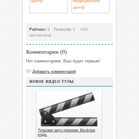
центр
медицинский
центр
Рейтинг:
0
Голосов:
0
1020
просмотров
Комментарии (
0
)
Нет комментариев. Ваш будет первым!
Добавить комментарий
НОВОЕ ВИДЕО ТУЛЫ
Тульские авто-пряники. Весёлая
езда.