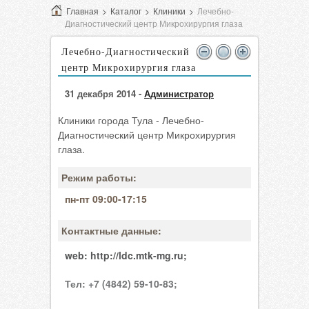
Главная
>
Каталог
>
Клиники
>
Лечебно-
Диагностический центр Микрохирургия глаза
Лечебно-Диагностический
центр Микрохирургия глаза
31 декабря 2014 -
Администратор
Клиники города Тула - Лечебно-
Диагностический центр Микрохирургия
глаза.
Режим работы:
пн-пт 09:00-17:15
Контактные данные:
web:
http://ldc.mtk-mg.ru;
Тел:
+7 (4842) 59-10-83;