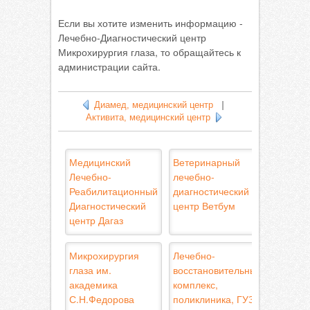
Если вы хотите изменить информацию -
Лечебно-Диагностический центр
Микрохирургия глаза, то обращайтесь к
администрации сайта.
Диамед, медицинский центр
|
Активита, медицинский центр
Медицинский
Ветеринарный
Лечебно-
лечебно-
Реабилитационный
диагностический
Диагностический
центр Ветбум
центр Дагаз
Микрохирургия
Лечебно-
глаза им.
восстановительный
академика
комплекс,
С.Н.Федорова
поликлиника, ГУЗ