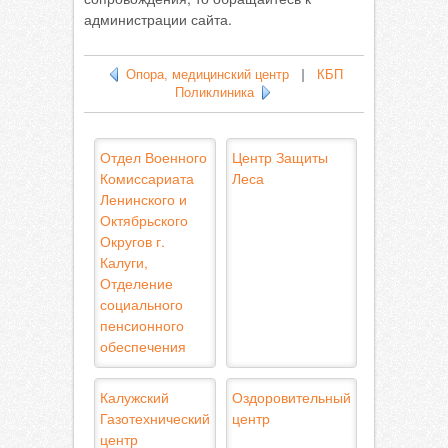
администрации сайта.
Опора, медицинский центр
|
КБП
Поликлиника
Отдел Военного
Центр Защиты
Комиссариата
Леса
Ленинского и
Октябрьского
Округов г.
Калуги,
Отделение
социального
пенсионного
обеспечения
Калужский
Оздоровительный
Газотехнический
центр
центр