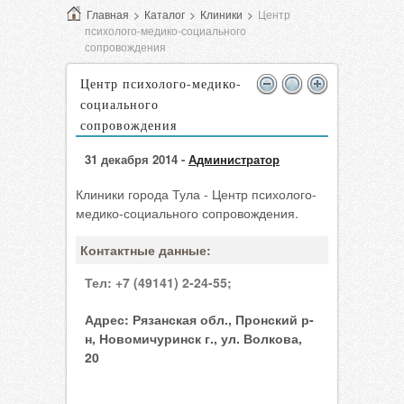
Главная
>
Каталог
>
Клиники
>
Центр
психолого-медико-социального
сопровождения
Центр психолого-медико-
социального
сопровождения
31 декабря 2014 -
Администратор
Клиники города Тула - Центр психолого-
медико-социального сопровождения.
Контактные данные:
Тел:
+7 (49141) 2-24-55;
Адрес:
Рязанская обл., Пронский р-
н, Новомичуринск г., ул. Волкова,
20