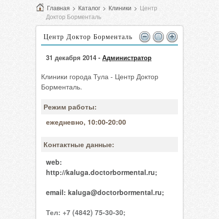
Главная
>
Каталог
>
Клиники
>
Центр
Доктор Борменталь
Центр Доктор Борменталь
31 декабря 2014 -
Администратор
Клиники города Тула - Центр Доктор
Борменталь.
Режим работы:
ежедневно, 10:00-20:00
Контактные данные:
web:
http://kaluga.doctorbormental.ru;
email:
kaluga@doctorbormental.ru;
Тел:
+7 (4842) 75-30-30;