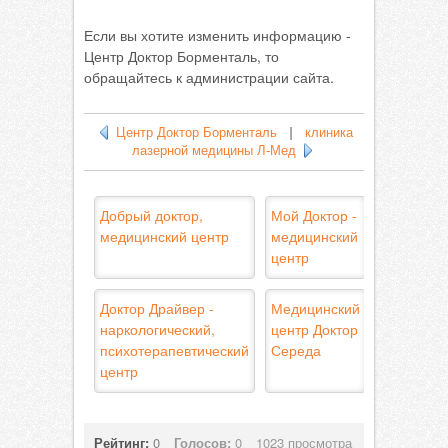
Если вы хотите изменить информацию -
Центр Доктор Борменталь, то
обращайтесь к администрации сайта.
Центр Доктор Борменталь
|
клиника
лазерной медицины Л-Мед
Добрый доктор,
Мой Доктор -
медицинский центр
медицинский
центр
Доктор Драйвер -
Медицинский
наркологический,
центр Доктор
психотерапевтический
Середа
центр
Рейтинг:
0
Голосов:
0
1023 просмотра