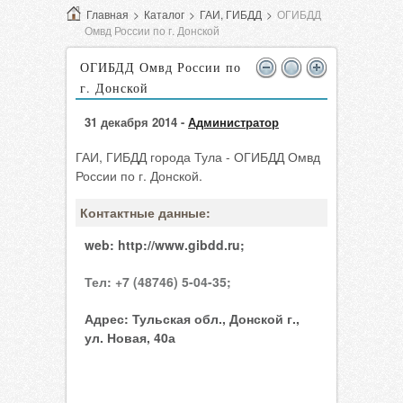
Главная
>
Каталог
>
ГАИ, ГИБДД
>
ОГИБДД
Омвд России по г. Донской
ОГИБДД Омвд России по
г. Донской
31 декабря 2014 -
Администратор
ГАИ, ГИБДД города Тула - ОГИБДД Омвд
России по г. Донской.
Контактные данные:
web:
http://www.gibdd.ru;
Тел:
+7 (48746) 5-04-35;
Адрес:
Тульская обл., Донской г.,
ул. Новая, 40а