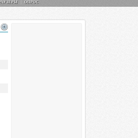
РАУЗЕРЫ
ОПРОС