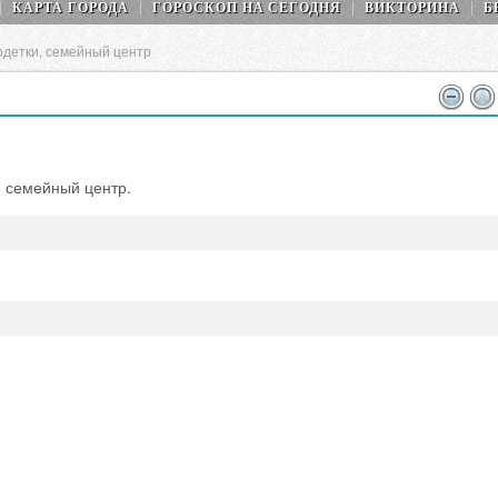
КАРТА ГОРОДА
ГОРОСКОП НA СEГОДНЯ
ВИКТОРИНА
Б
детки, семейный центр
, семейный центр.