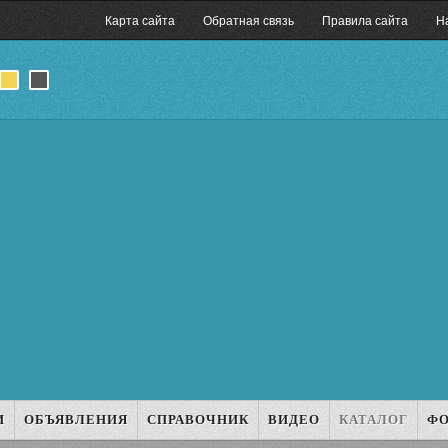
Карта сайта
Обратная связь
Правила сайта
Н
И
ОБЪЯВЛЕНИЯ
СПРАВОЧНИК
ВИДЕО
КАТАЛОГ
Ф