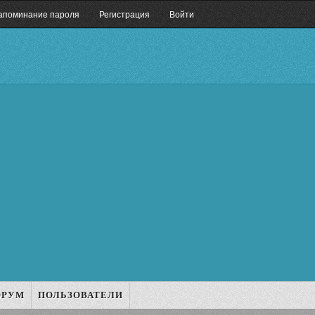
апоминание пароля
Регистрация
Войти
ОРУМ
ПОЛЬЗОВАТЕЛИ