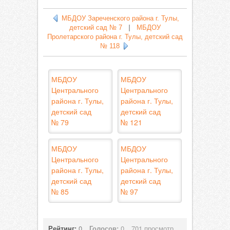
МБДОУ Зареченского района г. Тулы,
детский сад № 7
|
МБДОУ
Пролетарского района г. Тулы, детский сад
№ 118
МБДОУ
МБДОУ
Центрального
Центрального
района г. Тулы,
района г. Тулы,
детский сад
детский сад
№ 79
№ 121
МБДОУ
МБДОУ
Центрального
Центрального
района г. Тулы,
района г. Тулы,
детский сад
детский сад
№ 85
№ 97
Рейтинг:
0
Голосов:
0
701 просмотр