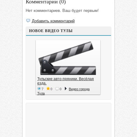
Комментарии (
0
)
Нет комментариев. Ваш будет первым!
Добавить комментарий
НОВОЕ ВИДЕО ТУЛЫ
Тульские авто-пряники. Весёлая
езда.
7
0
0
Видео города
Тула