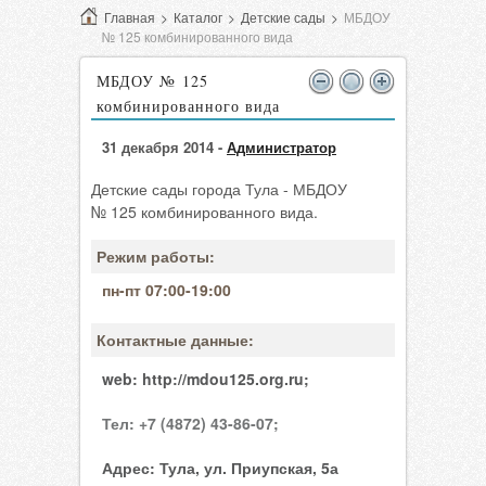
Главная
>
Каталог
>
Детские сады
>
МБДОУ
№ 125 комбинированного вида
МБДОУ № 125
комбинированного вида
31 декабря 2014 -
Администратор
Детские сады города Тула - МБДОУ
№ 125 комбинированного вида.
Режим работы:
пн-пт 07:00-19:00
Контактные данные:
web:
http://mdou125.org.ru;
Тел:
+7 (4872) 43-86-07;
Адрес:
Тула, ул. Приупская, 5а