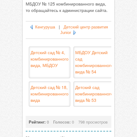
МБДОУ № 125 комбинированного вида,
то обращайтесь к администрации сайта.
Кенгуруша
|
Детский центр развития
Junior
Детский сад № 4,
МБДОУ Детский
комбинированного
сад
вида, МБДОУ
комбинированного
вида № 54
Детский сад № 18,
Детский сад
комбинированного
комбинированного
вида
вида № 53
Рейтинг:
0
Голосов:
0
798 просмотров