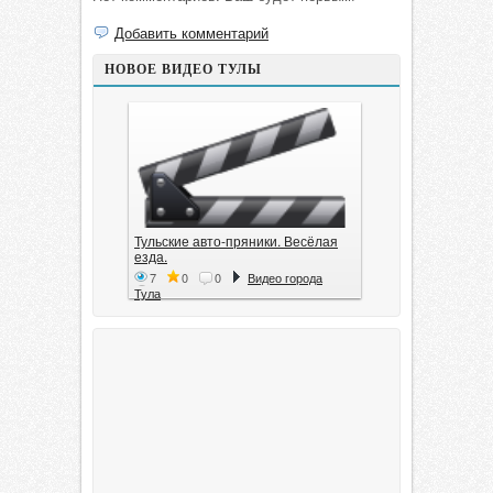
Добавить комментарий
НОВОЕ ВИДЕО ТУЛЫ
Тульские авто-пряники. Весёлая
езда.
7
0
0
Видео города
Тула
Тула. 1941. Документальный
фильм