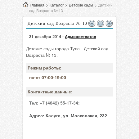
Главная
>
Каталог
>
Детские сады
>
Детский
сад Возраста № 13
Детский сад Возраста № 13
31 декабря 2014 -
Администратор
Детские сады города Тула - Детский сад
Возраста № 13.
Режим работы:
пн-пт 07:00-19:00
Контактные данные:
Тел:
+7 (4842) 55-17-34;
Адрес:
Калуга, ул. Московская, 232