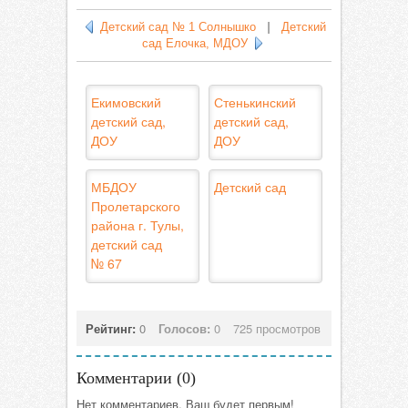
Детский сад № 1 Солнышко
|
Детский
сад Елочка, МДОУ
Екимовский
Стенькинский
детский сад,
детский сад,
ДОУ
ДОУ
МБДОУ
Детский сад
Пролетарского
района г. Тулы,
детский сад
№ 67
Рейтинг:
0
Голосов:
0
725 просмотров
Комментарии (
0
)
Нет комментариев. Ваш будет первым!