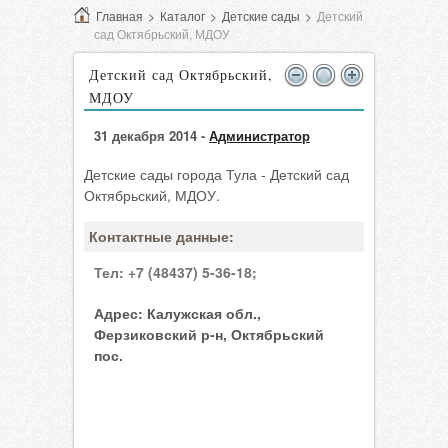
Главная
>
Каталог
>
Детские сады
>
Детский
сад Октябрьский, МДОУ
Детский сад Октябрьский,
МДОУ
31 декабря 2014 -
Администратор
Детские сады города Тула - Детский сад
Октябрьский, МДОУ.
Контактные данные:
Тел:
+7 (48437) 5-36-18;
Адрес:
Калужская обл.,
Ферзиковский р-н, Октябрьский
пос.