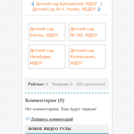
Детский сад Бронцевский, МДОУ
|
Детский сад № 4, Улыбка, МБДОУ
Детский сад
Детский сад
Елочка, МДОУ
№ 162, МДОУ
Детский сад
Детский сад
Незабудка,
Колокольчик,
МДОУ
МДОУ
Рейтинг:
0
Голосов:
0
800 просмотров
Комментарии (
0
)
Нет комментариев. Ваш будет первым!
Добавить комментарий
НОВОЕ ВИДЕО ТУЛЫ