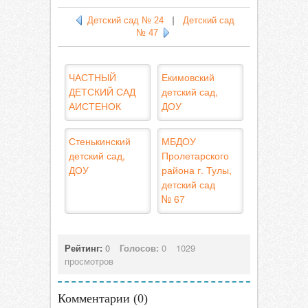
Детский сад № 24
|
Детский сад
№ 47
ЧАСТНЫЙ
Екимовский
ДЕТСКИЙ САД
детский сад,
АИСТЕНОК
ДОУ
Стенькинский
МБДОУ
детский сад,
Пролетарского
ДОУ
района г. Тулы,
детский сад
№ 67
Рейтинг:
0
Голосов:
0
1029
просмотров
Комментарии (
0
)