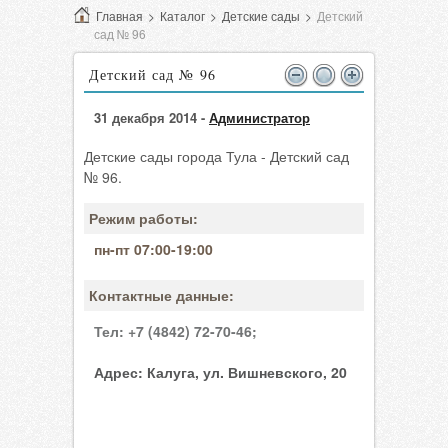
Главная
>
Каталог
>
Детские сады
>
Детский
сад № 96
Детский сад № 96
31 декабря 2014 -
Администратор
Детские сады города Тула - Детский сад
№ 96.
Режим работы:
пн-пт 07:00-19:00
Контактные данные:
Тел:
+7 (4842) 72-70-46;
Адрес:
Калуга, ул. Вишневского, 20