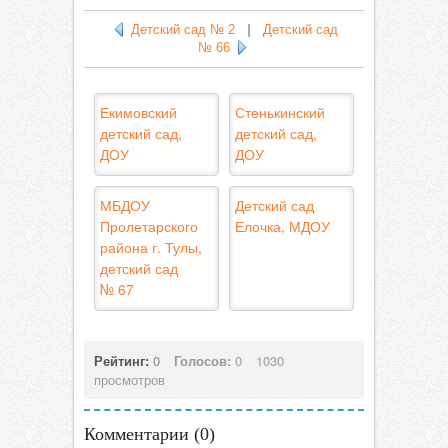
Детский сад № 2
|
Детский сад
№ 66
Екимовский
Стенькинский
детский сад,
детский сад,
ДОУ
ДОУ
МБДОУ
Детский сад
Пролетарского
Елочка, МДОУ
района г. Тулы,
детский сад
№ 67
Рейтинг:
0
Голосов:
0
1030
просмотров
Комментарии (
0
)