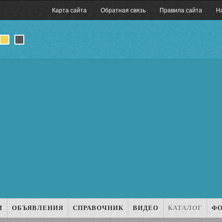
Карта сайта
Обратная связь
Правила сайта
Н
И
ОБЪЯВЛЕНИЯ
СПРАВОЧНИК
ВИДЕО
КАТАЛОГ
Ф