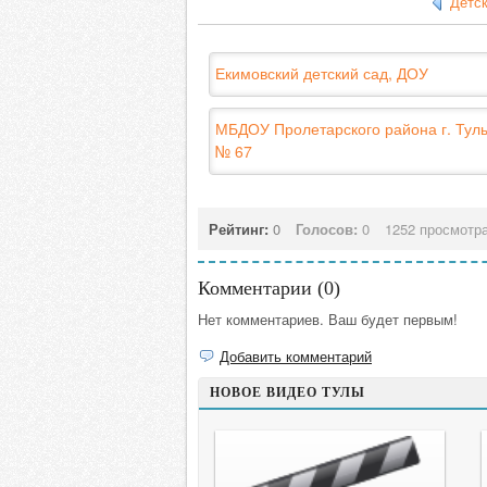
Детс
Екимовский детский сад, ДОУ
МБДОУ Пролетарского района г. Тулы
№ 67
Рейтинг:
0
Голосов:
0
1252 просмотр
Комментарии (
0
)
Нет комментариев. Ваш будет первым!
Добавить комментарий
НОВОЕ ВИДЕО ТУЛЫ