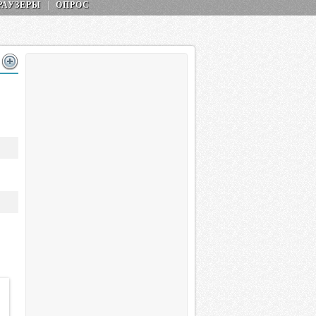
РАУЗЕРЫ
ОПРОС