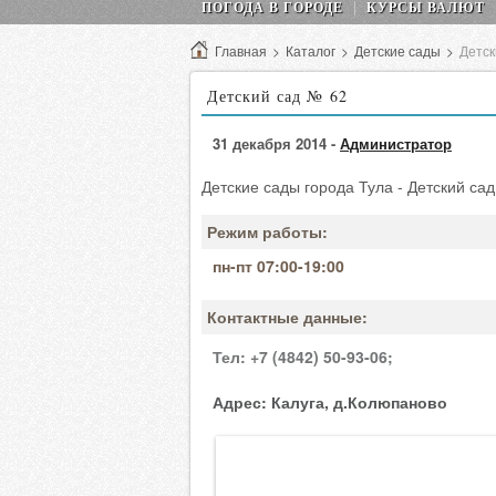
ПОГОДА В ГОРОДЕ
КУРСЫ ВАЛЮТ
Главная
>
Каталог
>
Детские сады
>
Детск
Детский сад № 62
31 декабря 2014 -
Администратор
Детские сады города Тула - Детский сад
Режим работы:
пн-пт 07:00-19:00
Контактные данные:
Тел:
+7 (4842) 50-93-06;
Адрес:
Калуга, д.Колюпаново