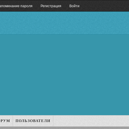
апоминание пароля
Регистрация
Войти
ОРУМ
ПОЛЬЗОВАТЕЛИ