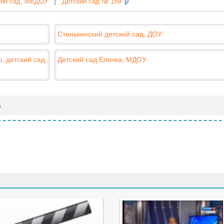
кий сад, МБДОУ
|
Детский сад № 159
Стенькинский детский сад, ДОУ
, детский сад
Детский сад Елочка, МДОУ
а