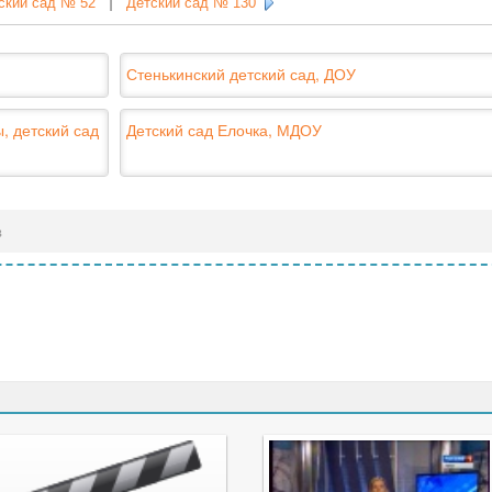
ский сад № 52
|
Детский сад № 130
Стенькинский детский сад, ДОУ
, детский сад
Детский сад Елочка, МДОУ
в