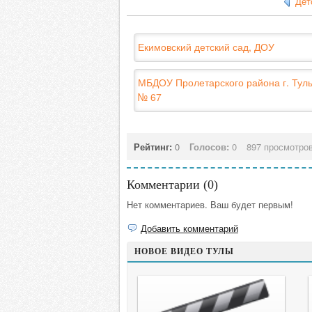
Дет
Екимовский детский сад, ДОУ
МБДОУ Пролетарского района г. Тулы
№ 67
Рейтинг:
0
Голосов:
0
897 просмотро
Комментарии (
0
)
Нет комментариев. Ваш будет первым!
Добавить комментарий
НОВОЕ ВИДЕО ТУЛЫ