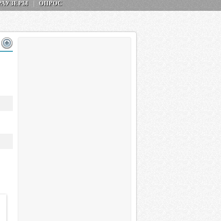
РАУЗЕРЫ
ОПРОС