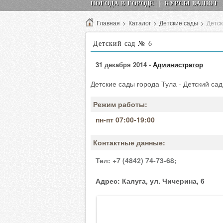
ПОГОДА В ГОРОДЕ
КУРСЫ ВАЛЮТ
Главная
>
Каталог
>
Детские сады
>
Детск
Детский сад № 6
31 декабря 2014 -
Администратор
Детские сады города Тула - Детский сад
Режим работы:
пн-пт 07:00-19:00
Контактные данные:
Тел:
+7 (4842) 74-73-68;
Адрес:
Калуга, ул. Чичерина, 6