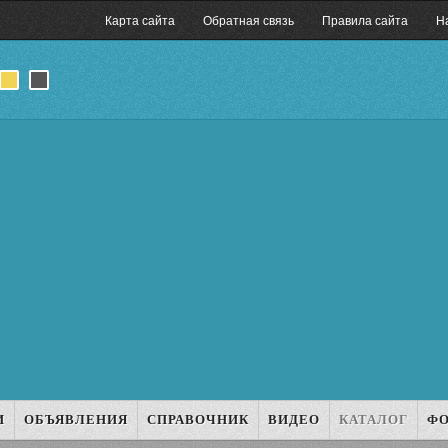
Карта сайта
Обратная связь
Правила сайта
Н
И
ОБЪЯВЛЕНИЯ
СПРАВОЧНИК
ВИДЕО
КАТАЛОГ
Ф