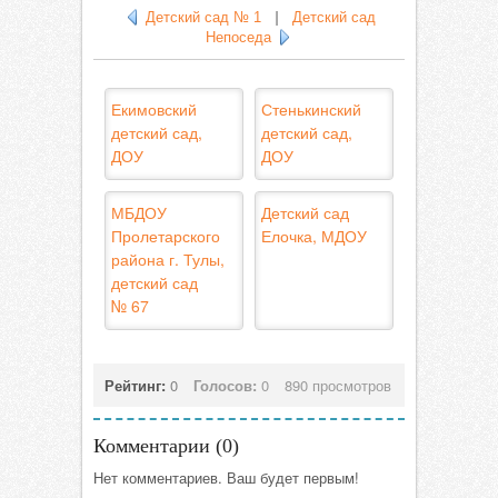
Детский сад № 1
|
Детский сад
Непоседа
Екимовский
Стенькинский
детский сад,
детский сад,
ДОУ
ДОУ
МБДОУ
Детский сад
Пролетарского
Елочка, МДОУ
района г. Тулы,
детский сад
№ 67
Рейтинг:
0
Голосов:
0
890 просмотров
Комментарии (
0
)
Нет комментариев. Ваш будет первым!