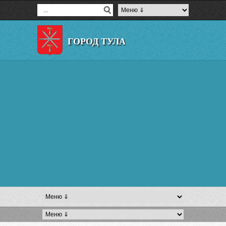
ГОРОД ТУЛА