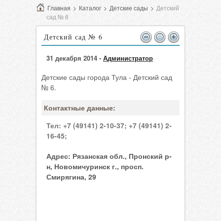
Главная
>
Каталог
>
Детские сады
>
Детский
сад № 6
Детский сад № 6
31 декабря 2014 -
Администратор
Детские сады города Тула - Детский сад
№ 6.
Контактные данные:
Тел:
+7 (49141) 2-10-37;
+7 (49141) 2-
16-45;
Адрес:
Рязанская обл., Пронский р-
н, Новомичуринск г., просп.
Смирягина, 29