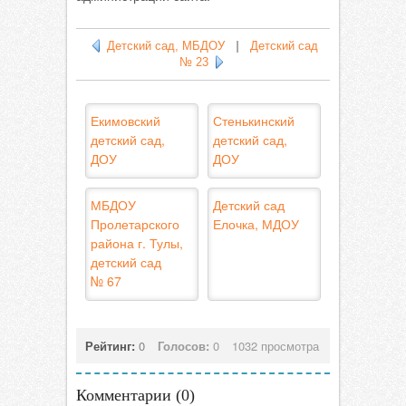
Детский сад, МБДОУ
|
Детский сад
№ 23
Екимовский
Стенькинский
детский сад,
детский сад,
ДОУ
ДОУ
МБДОУ
Детский сад
Пролетарского
Елочка, МДОУ
района г. Тулы,
детский сад
№ 67
Рейтинг:
0
Голосов:
0
1032 просмотра
Комментарии (
0
)