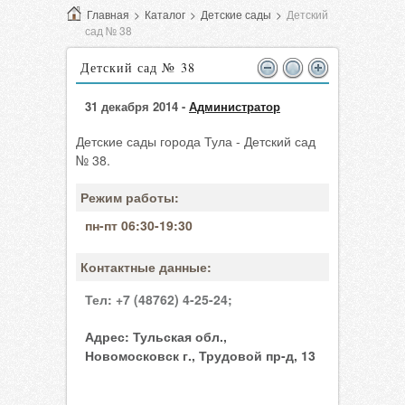
Главная
>
Каталог
>
Детские сады
>
Детский
сад № 38
Детский сад № 38
31 декабря 2014 -
Администратор
Детские сады города Тула - Детский сад
№ 38.
Режим работы:
пн-пт 06:30-19:30
Контактные данные:
Тел:
+7 (48762) 4-25-24;
Адрес:
Тульская обл.,
Новомосковск г., Трудовой пр-д, 13