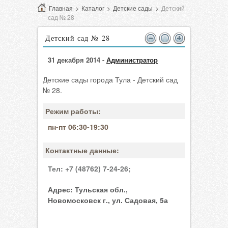
Главная
>
Каталог
>
Детские сады
>
Детский
сад № 28
Детский сад № 28
31 декабря 2014 -
Администратор
Детские сады города Тула - Детский сад
№ 28.
Режим работы:
пн-пт 06:30-19:30
Контактные данные:
Тел:
+7 (48762) 7-24-26;
Адрес:
Тульская обл.,
Новомосковск г., ул. Садовая, 5а