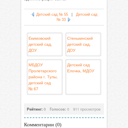
Детский сад № 55
|
Детский сад
№ 33
Екимовский
Стенькинский
детский сад,
детский сад,
ДОУ
ДОУ
МБДОУ
Детский сад
Пролетарского
Елочка, МДОУ
района г. Тулы,
детский сад
№ 67
Рейтинг:
0
Голосов:
0
911 просмотров
Комментарии (
0
)