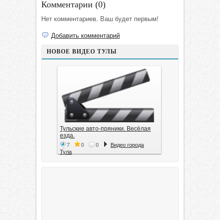
Комментарии (
0
)
Нет комментариев. Ваш будет первым!
Добавить комментарий
НОВОЕ ВИДЕО ТУЛЫ
Тульские авто-пряники. Весёлая
езда.
7
0
0
Видео города
Тула