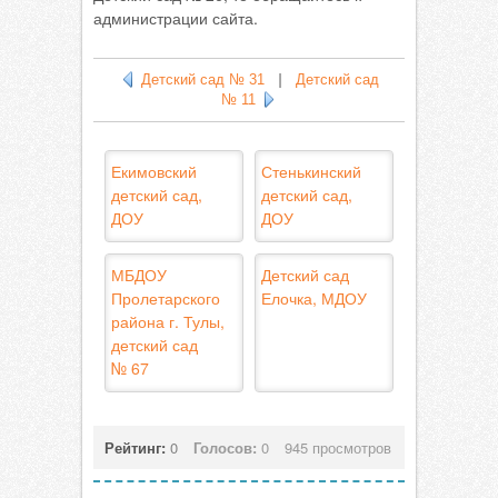
администрации сайта.
Детский сад № 31
|
Детский сад
№ 11
Екимовский
Стенькинский
детский сад,
детский сад,
ДОУ
ДОУ
МБДОУ
Детский сад
Пролетарского
Елочка, МДОУ
района г. Тулы,
детский сад
№ 67
Рейтинг:
0
Голосов:
0
945 просмотров