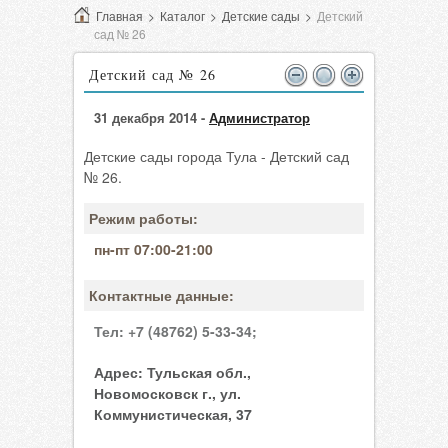
Главная
>
Каталог
>
Детские сады
>
Детский
сад № 26
Детский сад № 26
31 декабря 2014 -
Администратор
Детские сады города Тула - Детский сад
№ 26.
Режим работы:
пн-пт 07:00-21:00
Контактные данные:
Тел:
+7 (48762) 5-33-34;
Адрес:
Тульская обл.,
Новомосковск г., ул.
Коммунистическая, 37