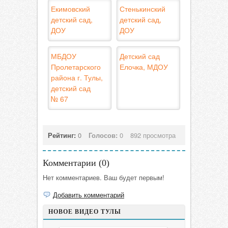
Екимовский
Стенькинский
детский сад,
детский сад,
ДОУ
ДОУ
МБДОУ
Детский сад
Пролетарского
Елочка, МДОУ
района г. Тулы,
детский сад
№ 67
Рейтинг:
0
Голосов:
0
892 просмотра
Комментарии (
0
)
Нет комментариев. Ваш будет первым!
Добавить комментарий
НОВОЕ ВИДЕО ТУЛЫ