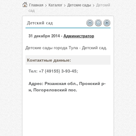
Главная
>
Каталог
>
Детские сады
>
Детский
сад
Детский сад
31 декабря 2014 -
Администратор
Детские сады города Тула - Детский сад.
Контактные данные:
Тел:
+7 (49155) 3-93-45;
Адрес:
Рязанская обл., Пронский р-
н, Погореловский пос.