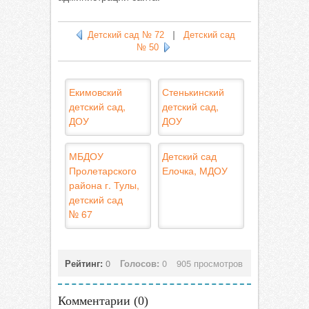
Детский сад № 72
|
Детский сад
№ 50
Екимовский
Стенькинский
детский сад,
детский сад,
ДОУ
ДОУ
МБДОУ
Детский сад
Пролетарского
Елочка, МДОУ
района г. Тулы,
детский сад
№ 67
Рейтинг:
0
Голосов:
0
905 просмотров
Комментарии (
0
)