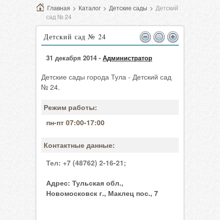
Главная
>
Каталог
>
Детские сады
>
Детский
сад № 24
Детский сад № 24
31 декабря 2014 -
Администратор
Детские сады города Тула - Детский сад
№ 24.
Режим работы:
пн-пт 07:00-17:00
Контактные данные:
Тел:
+7 (48762) 2-16-21;
Адрес:
Тульская обл.,
Новомосковск г., Маклец пос., 7