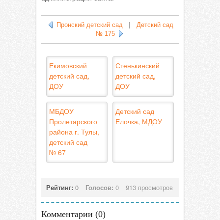
Пронский детский сад
|
Детский сад
№ 175
Екимовский
Стенькинский
детский сад,
детский сад,
ДОУ
ДОУ
МБДОУ
Детский сад
Пролетарского
Елочка, МДОУ
района г. Тулы,
детский сад
№ 67
Рейтинг:
0
Голосов:
0
913 просмотров
Комментарии (
0
)