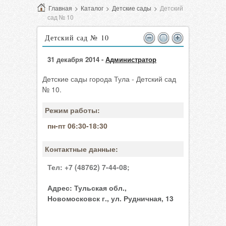
Главная
>
Каталог
>
Детские сады
>
Детский
сад № 10
Детский сад № 10
31 декабря 2014 -
Администратор
Детские сады города Тула - Детский сад
№ 10.
Режим работы:
пн-пт 06:30-18:30
Контактные данные:
Тел:
+7 (48762) 7-44-08;
Адрес:
Тульская обл.,
Новомосковск г., ул. Рудничная, 13