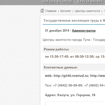
ПОГОДА В ГОРОДЕ
КУРСЫ ВАЛЮТ
Главная
>
Каталог
>
Центры занятости
>
Государственная инспекция труда в 
31 декабря 2014 -
Администратор
Центры занятости города Тула - Госуда
Режим работы:
пн 13:30-17:45; вт 08:30-12:30; ср 13
Контактные данные:
web:
http://git40.rostrud.ru;
http://ww
Тел:
+7 (4842) 56-09-89;
+7 (4842) 54-
Адрес:
Калуга, ул. Герцена, 16