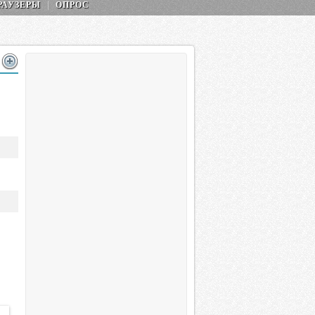
РАУЗЕРЫ
ОПРОС