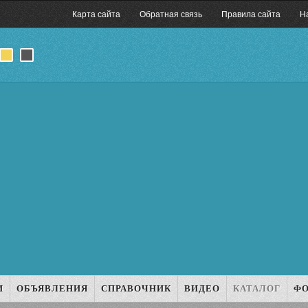
Карта сайта
Обратная связь
Правила сайта
Н
И
ОБЪЯВЛЕНИЯ
СПРАВОЧНИК
ВИДЕО
КАТАЛОГ
Ф