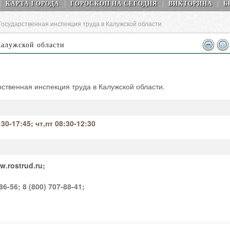
КАРТА ГОРОДА
ГОРОСКОП НA СEГОДНЯ
ВИКТОРИНА
Б
Государственная инспекция труда в Калужской области
Калужской области
рственная инспекция труда в Калужской области.
:30-17:45; чт,пт 08:30-12:30
w.rostrud.ru;
86-56;
8 (800) 707-88-41;