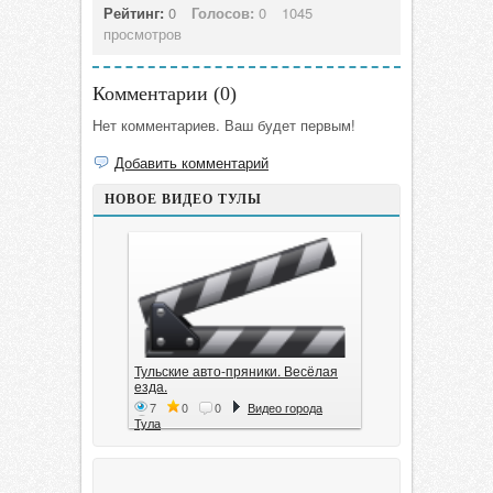
Рейтинг:
0
Голосов:
0
1045
просмотров
Комментарии (
0
)
Нет комментариев. Ваш будет первым!
Добавить комментарий
НОВОЕ ВИДЕО ТУЛЫ
Тульские авто-пряники. Весёлая
езда.
7
0
0
Видео города
Тула