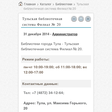
Главная
>
Каталог
>
Библиотеки
>
Тульская
библиотечная система Филиал № 20
Тульская библиотечная
система Филиал № 20
31 декабря 2014 -
Администратор
Библиотеки города Тула - Тульская
библиотечная система Филиал № 20.
Режим работы:
пн-чт 10:00-19:00; сб 11:00-18:00; вс
12:00-17:00
Контактные данные:
Тел:
+7 (4872) 34-12-64;
Адрес:
Тула, ул. Максима Горького,
20