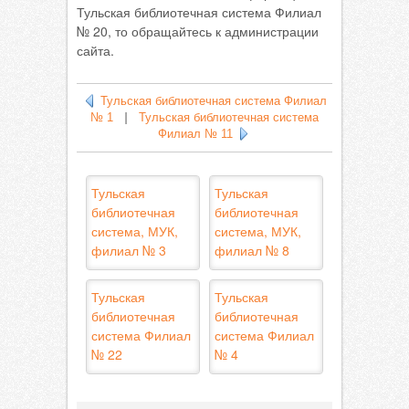
Тульская библиотечная система Филиал
№ 20, то обращайтесь к администрации
сайта.
Тульская библиотечная система Филиал
№ 1
|
Тульская библиотечная система
Филиал № 11
Тульская
Тульская
библиотечная
библиотечная
система, МУК,
система, МУК,
филиал № 3
филиал № 8
Тульская
Тульская
библиотечная
библиотечная
система Филиал
система Филиал
№ 22
№ 4