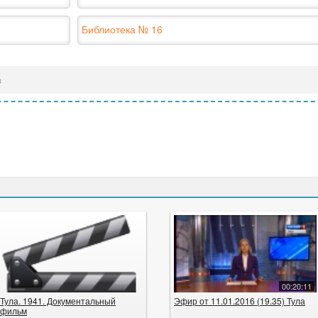
Библиотека № 16
в
00:20:11
Тула. 1941. Документальный
Эфир от 11.01.2016 (19.35) Тула
фильм