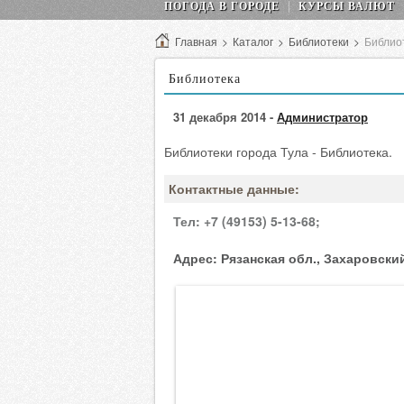
ПОГОДА В ГОРОДЕ
КУРСЫ ВАЛЮТ
Главная
>
Каталог
>
Библиотеки
>
Библио
Библиотека
31 декабря 2014 -
Администратор
Библиотеки города Тула - Библиотека.
Контактные данные:
Тел:
+7 (49153) 5-13-68;
Адрес:
Рязанская обл., Захаровский 