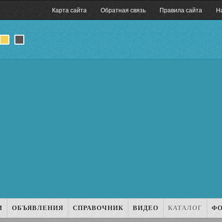
Карта сайта
Обратная связь
Правила сайта
Н
И
ОБЪЯВЛЕНИЯ
СПРАВОЧНИК
ВИДЕО
КАТАЛОГ
Ф