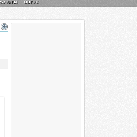
РАУЗЕРЫ
ОПРОС