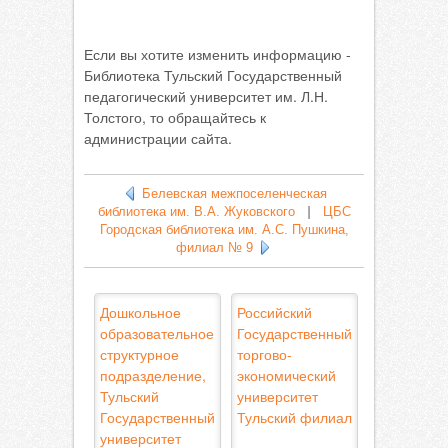
Если вы хотите изменить информацию -
Библиотека Тульский Государственный
педагогический университет им. Л.Н.
Толстого, то обращайтесь к
администрации сайта.
Белевская межпоселенческая
библиотека им. В.А. Жуковского
|
ЦБС
Городская библиотека им. А.С. Пушкина,
филиал № 9
Дошкольное
Российский
образовательное
Государственный
структурное
торгово-
подразделение,
экономический
Тульский
университет
Государственный
Тульский филиал
университет