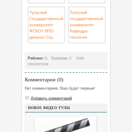
Тульский
Тульский
Государственный
государственный
университет
университет
ФГБОУ ВПО
Кафедра
деканат Сау
теологии
Рейтинг:
0
Голосов:
0
1049
просмотров
Комментарии (
0
)
Нет комментариев. Ваш будет первым!
Добавить комментарий
НОВОЕ ВИДЕО ТУЛЫ