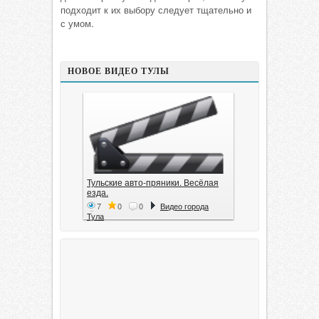
подходит к их выбору следует тщательно и
с умом.
НОВОЕ ВИДЕО ТУЛЫ
Тульские авто-пряники. Весёлая
езда.
7
0
0
Видео города
Тула