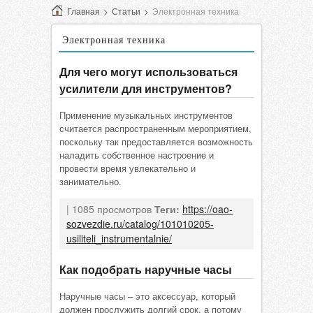
Главная
>
Статьи
>
Электронная техника
Электронная техника
Для чего могут использоваться
усилители для инструментов?
Применение музыкальных инструментов
считается распространенным мероприятием,
поскольку так предоставляется возможность
наладить собственное настроение и
провести время увлекательно и
занимательно.
| 1085 просмотров
Теги:
https://oao-
sozvezdie.ru/catalog/101010205-
usiliteli_instrumentalnie/
Как подобрать наручные часы
Наручные часы – это аксессуар, который
должен прослужить долгий срок, а потому