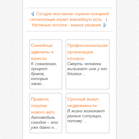
Сегодня монтажник охранно-пожарной
сигнализации играет важнейшую роль
|
Натяжные потолки - верное решение
Семейные
Профессиональная
адвокаты и
организация
юристы
похорон
К сожалению,
Смерть человека
процент
вызывает шок у его
браков,
близких...
которые
закан...
Правила
Срочный выкуп
покупки
недвижимости
нового авто
В жизни возникают
разные ситуации,
Автомобиль
потому ...
сегодня – это
уже давно н...