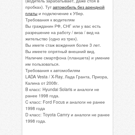
(водитель зарабатывает, даже стоя в
пробках). Тут
автомобиль без арендной
платы
и подключение к Убер.
Требования к водителям
Вы гражданин РФ, СНГ или у вас есть
разрешение на работу / виза / вид на
жительство (одно из трех).
Вы имете стаж вождения более 3 лет.
Вы имеете опрятный внешний вид.
Наличие смартфона (планшета) и умение
им пользоваться.
Требования к автомобилям
LADA Vesta / X-Ray, Лада Гранта, Приора,
Калина от 2008г.
B класс: Hyundai Solaris и аналоги не
ранее 1998 года.
C класс: Ford Focus и аналоги не ранее
1998 года
D класс: Toyota Camry и аналоги не ранее
1998 года.