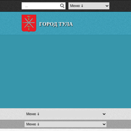
ГОРОД ТУЛА