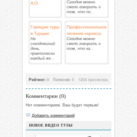
А.О.
Сегодня можно
смело говорить о
том, что по...
Горящие туры
Профессиональное
в Турцию
лечение кариеса
На
Сегодня можно
сегодняшний
смело говорить о
день,
том, что ка...
практически
каждый же...
Рейтинг:
0
Голосов:
0
1204 просмотра
Комментарии (
0
)
Нет комментариев. Ваш будет первым!
Добавить комментарий
НОВОЕ ВИДЕО ТУЛЫ