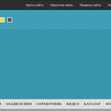
Карта сайта
Обратная связь
Правила сайта
Н
И
ОБЪЯВЛЕНИЯ
СПРАВОЧНИК
ВИДЕО
КАТАЛОГ
Ф