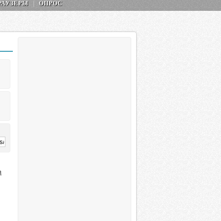
РАУЗЕРЫ
ОПРОС
в