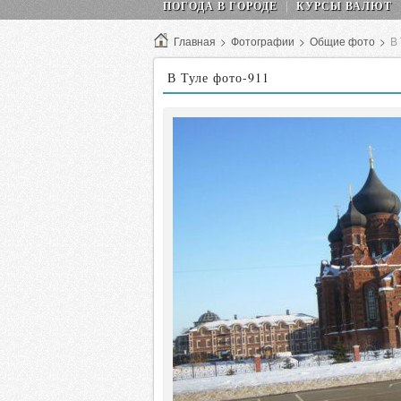
ПОГОДА В ГОРОДЕ
КУРСЫ ВАЛЮТ
Главная
>
Фотографии
>
Общие фото
>
В
В Туле фото-911