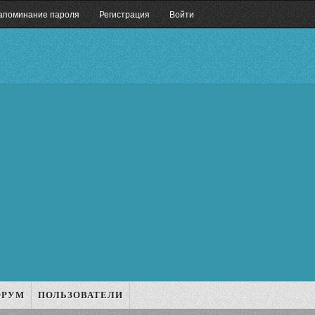
апоминание пароля
Регистрация
Войти
ОРУМ
ПОЛЬЗОВАТЕЛИ