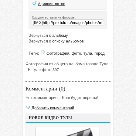
Администратор
Код для вставки на форумы:
Вернуться к
альбому
Вернуться к
списку альбомов
Теги:
фотография
,
фото
,
тула
,
город
Фотография из общего альбома города Тула
- В Туле фото-897
Комментарии (
0
)
Нет комментариев. Ваш будет первым!
Добавить комментарий
НОВОЕ ВИДЕО ТУЛЫ