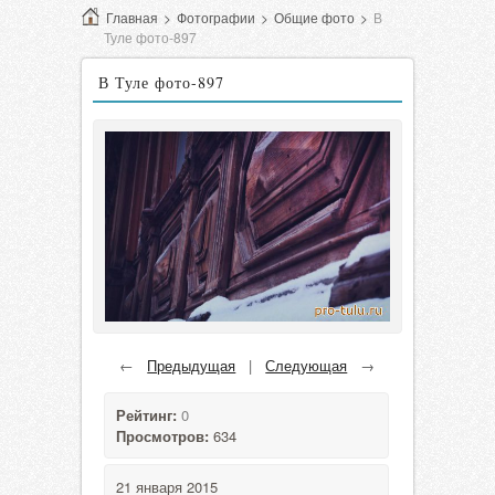
Главная
>
Фотографии
>
Общие фото
>
В
Туле фото-897
В Туле фото-897
←
Предыдущая
|
Следующая
→
Рейтинг:
0
Просмотров:
634
21 января 2015