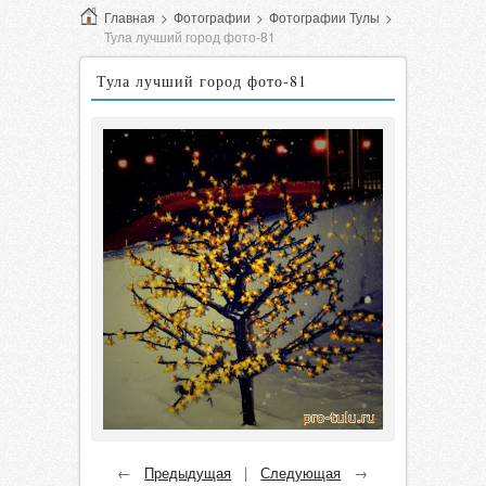
Главная
>
Фотографии
>
Фотографии Тулы
>
Тула лучший город фото-81
Тула лучший город фото-81
←
Предыдущая
|
Следующая
→