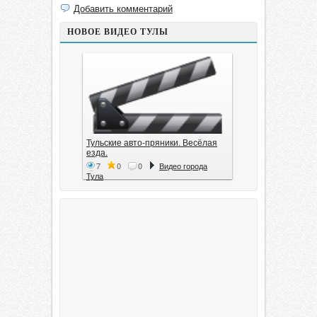
Добавить комментарий
НОВОЕ ВИДЕО ТУЛЫ
Тульские авто-пряники. Весёлая
езда.
7
0
0
Видео города
Тула
Тула. 1941. Документальный
фильм
6
0
0
Видео города
Тула