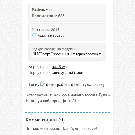
Рейтинг:
0
Просмотров:
685
21 января 2015
Администратор
Код для вставки на форумы:
Вернуться к
альбому
Вернуться к
списку альбомов
Теги:
фотография
,
фото
,
тула
,
город
Фотография из альбома нашего города Тула -
Тула лучший город фото-81
Комментарии (
0
)
Нет комментариев. Ваш будет первым!