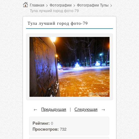
Главная
>
Фотографии
>
Фотографии Тулы
>
Тула лучший город фото-79
Тула лучший город фото-79
←
Предыдущая
|
Следующая
→
Рейтинг:
0
Просмотров:
732