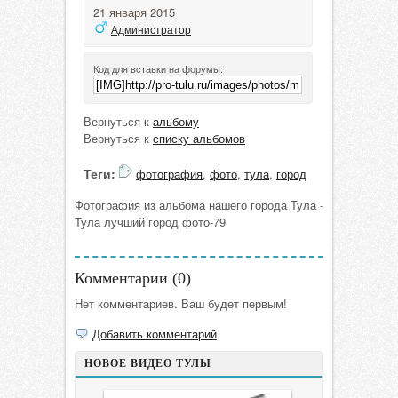
21 января 2015
Администратор
Код для вставки на форумы:
Вернуться к
альбому
Вернуться к
списку альбомов
Теги:
фотография
,
фото
,
тула
,
город
Фотография из альбома нашего города Тула -
Тула лучший город фото-79
Комментарии (
0
)
Нет комментариев. Ваш будет первым!
Добавить комментарий
НОВОЕ ВИДЕО ТУЛЫ