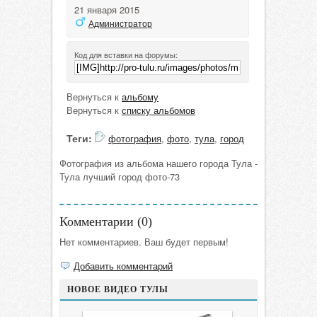
21 января 2015
Администратор
Код для вставки на форумы:
Вернуться к
альбому
Вернуться к
списку альбомов
Теги:
фотография
,
фото
,
тула
,
город
Фотография из альбома нашего города Тула -
Тула лучший город фото-73
Комментарии (
0
)
Нет комментариев. Ваш будет первым!
Добавить комментарий
НОВОЕ ВИДЕО ТУЛЫ