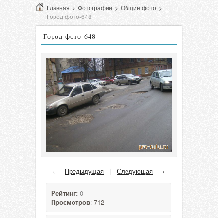
Главная
>
Фотографии
>
Общие фото
>
Город фото-648
Город фото-648
←
Предыдущая
|
Следующая
→
Рейтинг:
0
Просмотров:
712