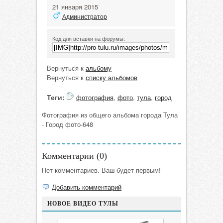
21 января 2015
Администратор
Код для вставки на форумы:
Вернуться к
альбому
Вернуться к
списку альбомов
Теги:
фотография
,
фото
,
тула
,
город
Фотография из общего альбома города Тула
- Город фото-648
Комментарии (
0
)
Нет комментариев. Ваш будет первым!
Добавить комментарий
НОВОЕ ВИДЕО ТУЛЫ