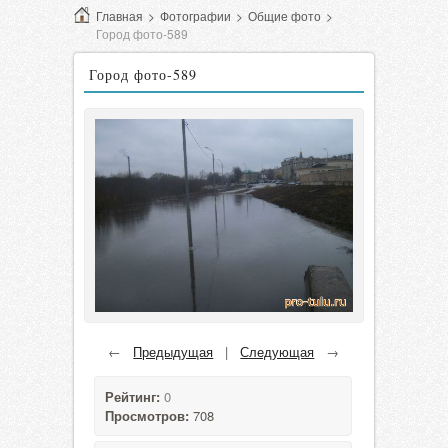
Главная
>
Фотографии
>
Общие фото
>
Город фото-589
Город фото-589
←
Предыдущая
|
Следующая
→
Рейтинг:
0
Просмотров:
708