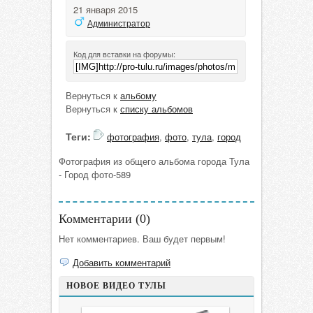
21 января 2015
Администратор
Код для вставки на форумы:
Вернуться к
альбому
Вернуться к
списку альбомов
Теги:
фотография
,
фото
,
тула
,
город
Фотография из общего альбома города Тула
- Город фото-589
Комментарии (
0
)
Нет комментариев. Ваш будет первым!
Добавить комментарий
НОВОЕ ВИДЕО ТУЛЫ