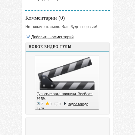
Комментарии (
0
)
Нет комментариев. Ваш будет первым!
Добавить комментарий
НОВОЕ ВИДЕО ТУЛЫ
Тульские авто-пряники. Весёлая
езда.
7
0
0
Видео города
Тула