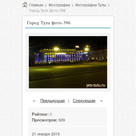
Главная
>
Фотографии
>
Фотографии Тулы
>
Город Тула фото-396
Город Тула фото-396
←
Предыдущая
|
Следующая
→
Рейтинг:
0
Просмотров:
639
21 января 2015