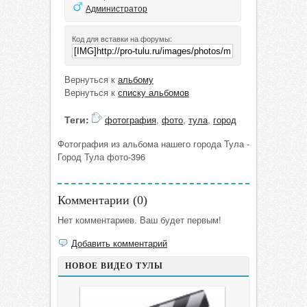
Администратор
Код для вставки на форумы:
Вернуться к
альбому
Вернуться к
списку альбомов
Теги:
фотография
,
фото
,
тула
,
город
Фотография из альбома нашего города Тула -
Город Тула фото-396
Комментарии (
0
)
Нет комментариев. Ваш будет первым!
Добавить комментарий
НОВОЕ ВИДЕО ТУЛЫ