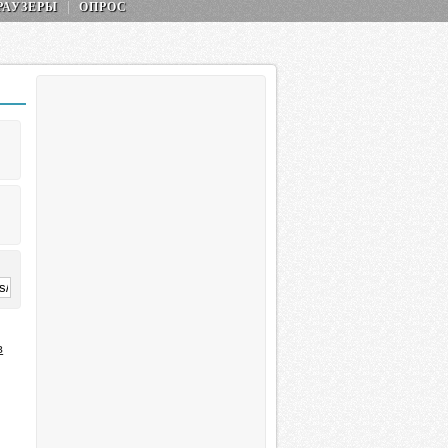
РАУЗЕРЫ
ОПРОС
в