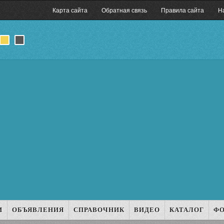
Карта сайта
Обратная связь
Правила сайта
Н
И
ОБЪЯВЛЕНИЯ
СПРАВОЧНИК
ВИДЕО
КАТАЛОГ
Ф