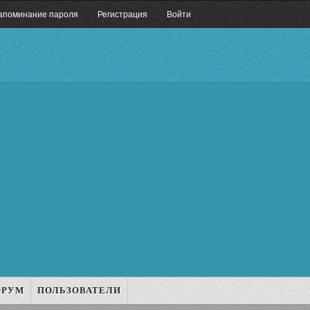
апоминание пароля
Регистрация
Войти
ОРУМ
ПОЛЬЗОВАТЕЛИ