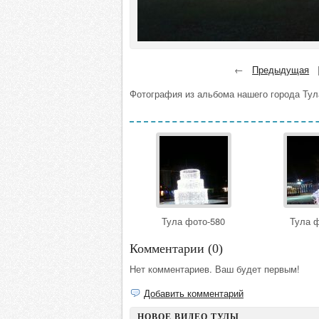
←
Предыдущая
Фотография из альбома нашего города Тула
Тула фото-580
Тула ф
Комментарии (
0
)
Нет комментариев. Ваш будет первым!
Добавить комментарий
НОВОЕ ВИДЕО ТУЛЫ