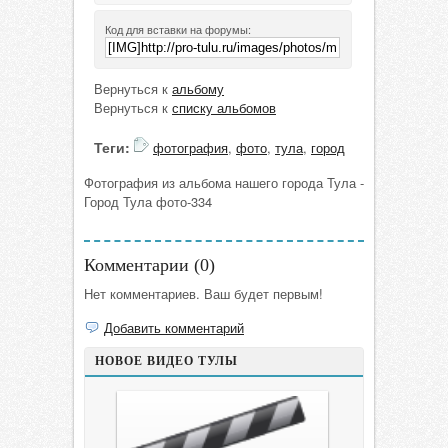
Код для вставки на форумы:
Вернуться к
альбому
Вернуться к
списку альбомов
Теги:
фотография
,
фото
,
тула
,
город
Фотография из альбома нашего города Тула -
Город Тула фото-334
Комментарии (
0
)
Нет комментариев. Ваш будет первым!
Добавить комментарий
НОВОЕ ВИДЕО ТУЛЫ