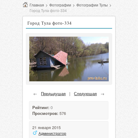
Главная
>
Фотографии
>
Фотографии Тулы
>
Город Тула фото-334
Город Тула фото-334
←
Предыдущая
|
Следующая
→
Рейтинг:
0
Просмотров:
576
21 января 2015
Администратор