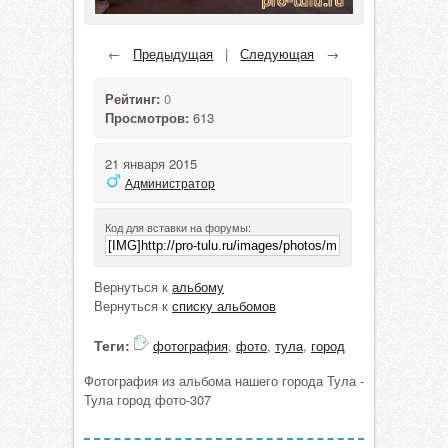
←
Предыдущая
|
Следующая
→
Рейтинг:
0
Просмотров:
613
21 января 2015
Администратор
Код для вставки на форумы:
Вернуться к
альбому
Вернуться к
списку альбомов
Теги:
фотография
,
фото
,
тула
,
город
Фотография из альбома нашего города Тула -
Тула город фото-307