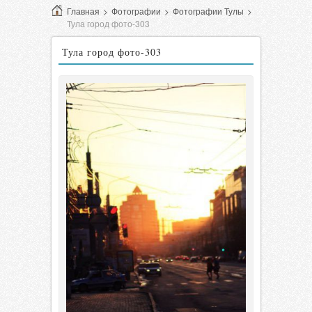
Главная
>
Фотографии
>
Фотографии Тулы
>
Тула город фото-303
Тула город фото-303