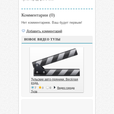
Комментарии (
0
)
Нет комментариев. Ваш будет первым!
Добавить комментарий
НОВОЕ ВИДЕО ТУЛЫ
Тульские авто-пряники. Весёлая
езда.
7
0
0
Видео города
Тула